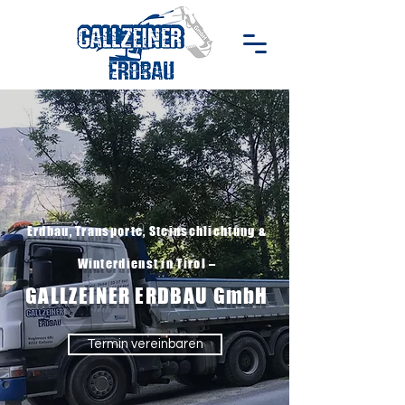
Erdbau, Transporte, Steinschlichtung &
Winterdienst in Tirol –
GALLZEINER ERDBAU GmbH
Termin vereinbaren