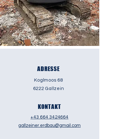
ADRESSE
Koglmoos 68
6222 Gallzein
KONTAKT
+43 664 3424664
gallzeiner.erdbau@gmail.com