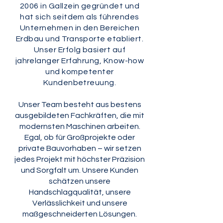
2006 in Gallzein gegründet und
hat sich seitdem als führendes
Unternehmen in den Bereichen
Erdbau und Transporte etabliert.
Unser Erfolg basiert auf
jahrelanger Erfahrung, Know-how
und kompetenter
Kundenbetreuung.
Unser Team besteht aus bestens
ausgebildeten Fachkräften, die mit
modernsten Maschinen arbeiten.
Egal, ob für Großprojekte oder
private Bauvorhaben – wir setzen
jedes Projekt mit höchster Präzision
und Sorgfalt um. Unsere Kunden
schätzen unsere
Handschlagqualität, unsere
Verlässlichkeit und unsere
maßgeschneiderten Lösungen.